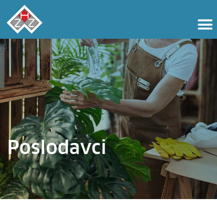
Poslodavci