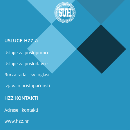
USLUGE HZZ-a
Usluge za posloprimce
Usluge za poslodavce
Burza rada – svi oglasi
Izjava o pristupačnosti
HZZ KONTAKTI
Adrese i kontakti
www.hzz.hr