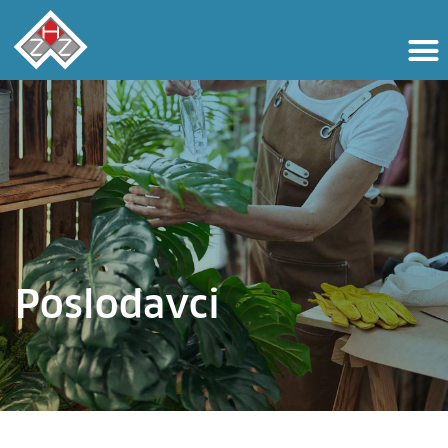
Poslodavci