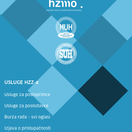
USLUGE HZZ-a
Usluge za posloprimce
Usluge za poslodavce
Burza rada – svi oglasi
Izjava o pristupačnosti