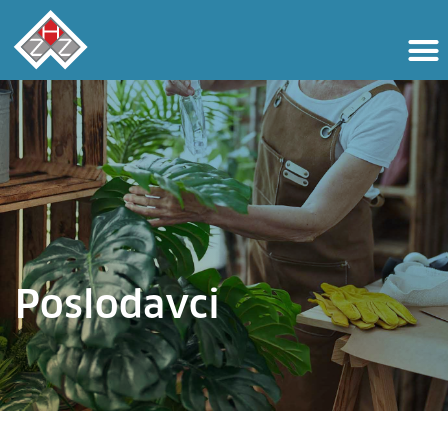
Poslodavci