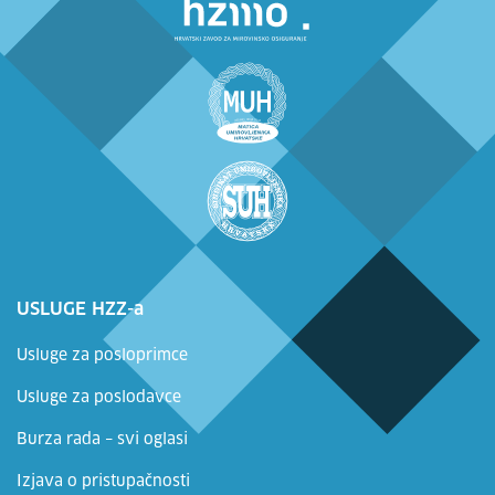
USLUGE HZZ-a
Usluge za posloprimce
Usluge za poslodavce
Burza rada – svi oglasi
Izjava o pristupačnosti