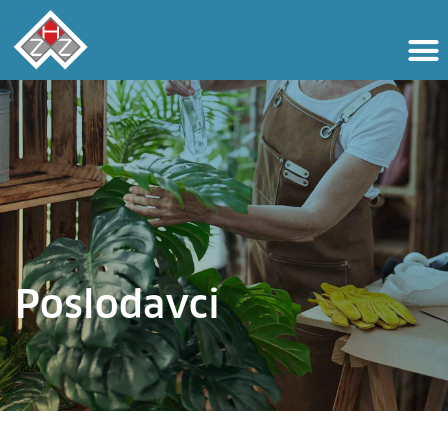
Poslodavci