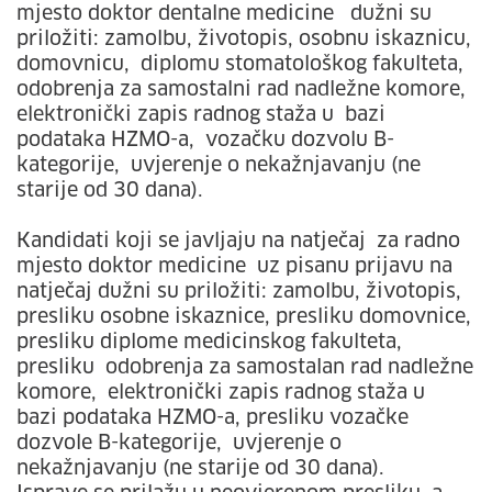
mjesto doktor dentalne medicine dužni su
priložiti: zamolbu, životopis, osobnu iskaznicu,
domovnicu, diplomu stomatološkog fakulteta,
odobrenja za samostalni rad nadležne komore,
elektronički zapis radnog staža u bazi
podataka HZMO-a, vozačku dozvolu B-
kategorije, uvjerenje o nekažnjavanju (ne
starije od 30 dana).
Kandidati koji se javljaju na natječaj za radno
mjesto doktor medicine uz pisanu prijavu na
natječaj dužni su priložiti: zamolbu, životopis,
presliku osobne iskaznice, presliku domovnice,
presliku diplome medicinskog fakulteta,
presliku odobrenja za samostalan rad nadležne
komore, elektronički zapis radnog staža u
bazi podataka HZMO-a, presliku vozačke
dozvole B-kategorije, uvjerenje o
nekažnjavanju (ne starije od 30 dana).