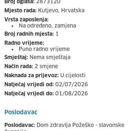
Broj oglasa:
2873120
Mjesto rada:
Kutjevo, Hrvatska
Vrsta zaposlenja:
Na određeno, zamjena
Broj radnih mjesta:
1
Radno vrijeme:
Puno radno vrijeme
Smještaj:
Nema smještaja
Način rada:
2 smjene
Naknada za prijevoz:
U cijelosti
Natječaj vrijedi od:
02/07/2026
Natječaj vrijedi do:
01/08/2026
Poslodavac
Poslodavac:
Dom zdravlja Požeško - slavonske