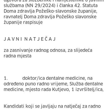
ugovora za službenike i namještenike u javnim
službama (NN 29/2024) i članka 42. Statuta
Doma zdravlja Požeško-slavonske županije,
ravnatelj Doma zdravlja Požeško slavonske
županije raspisuje
J A V N I N A T J E Č A J
za zasnivanje radnog odnosa, za slijedeća
radna mjesta
1. doktor/ica dentalne medicine, na
određeno puno radno vrijeme, Služba dentalne
medicine, mjesto rada Kutjevo, 1 izvršitelj/ica,
Kandidati koji se javljaju na natječaj za radno