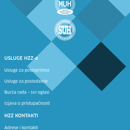
USLUGE HZZ-a
Usluge za posloprimce
Usluge za poslodavce
Burza rada – svi oglasi
Izjava o pristupačnosti
HZZ KONTAKTI
Adrese i kontakti