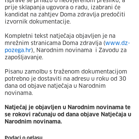
Isprave se prilažu u neovjerenom presliku, a
prije sklapanja ugovora o radu, izabrani će
kandidat na zahtjev Doma zdravlja predočiti
izvornik dokumentacije.
Kompletni tekst natječaja objavljen je na
mrežnim stranicama Doma zdravlja (
www.dz-
pozega.hr
), Narodnim novinama i Zavodu za
zapošljavanje.
Pisanu zamolbu s traženom dokumentacijom
potrebno je dostaviti na adresu u roku od 30
dana od objave natječaja u Narodnim
novinama.
Natječaj je objavljen u Narodnim novinama te
se rokovi računaju od dana objave Natječaja u
Narodnim novinama.
Podaci o oglasu