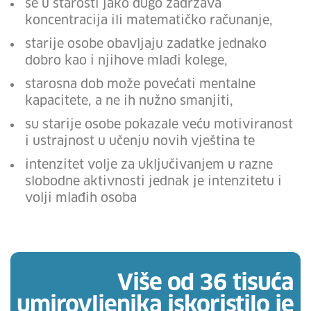
se u starosti jako dugo zadržava
koncentracija ili matematičko računanje,
starije osobe obavljaju zadatke jednako
dobro kao i njihove mlađi kolege,
starosna dob može povećati mentalne
kapacitete, a ne ih nužno smanjiti,
su starije osobe pokazale veću motiviranost
i ustrajnost u učenju novih vještina te
intenzitet volje za uključivanjem u razne
slobodne aktivnosti jednak je intenzitetu i
volji mlađih osoba
Više od 36 tisuća
umirovljenika iskoristilo je