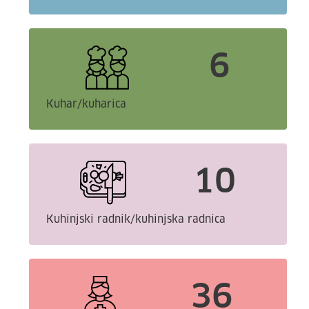
6
Kuhar/kuharica
10
Kuhinjski radnik/kuhinjska radnica
36