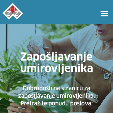
Zapošljavanje
umirovljenika
Dobrodošli na stranicu za
zapošljavanje umirovljenika.
Pretražite ponudu poslova: