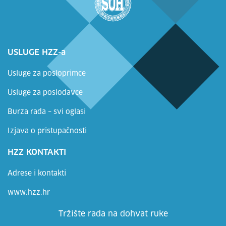
USLUGE HZZ-a
Usluge za posloprimce
Usluge za poslodavce
Burza rada – svi oglasi
Izjava o pristupačnosti
HZZ KONTAKTI
Adrese i kontakti
www.hzz.hr
Tržište rada na dohvat ruke