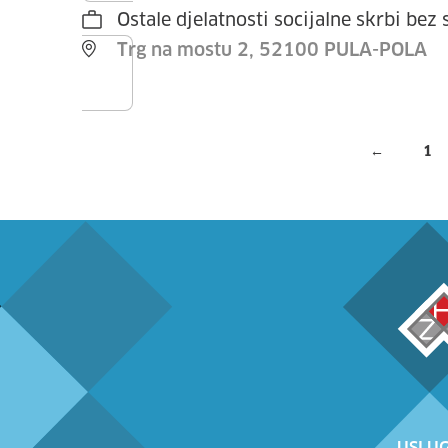
Ostale djelatnosti socijalne skrbi bez 
Trg na mostu 2, 52100 PULA-POLA
←
1