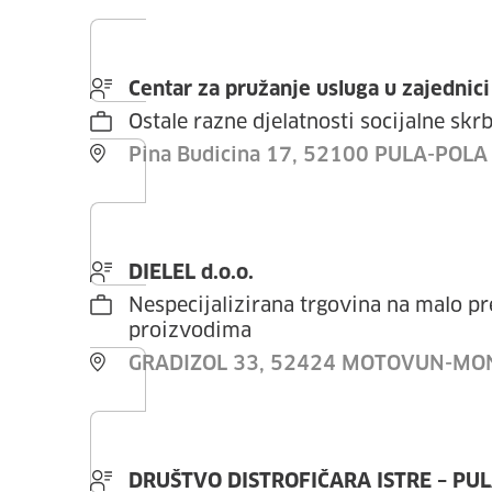
Centar za pružanje usluga u zajednic
Ostale razne djelatnosti socijalne skrb
Pina Budicina 17, 52100 PULA-POLA
DIELEL d.o.o.
Nespecijalizirana trgovina na malo p
proizvodima
GRADIZOL 33, 52424 MOTOVUN-M
DRUŠTVO DISTROFIČARA ISTRE – PU