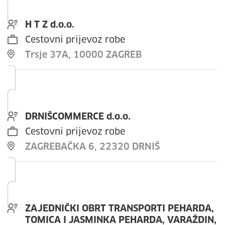
H T Z d.o.o.
Cestovni prijevoz robe
Trsje 37A, 10000 ZAGREB
DRNIŠCOMMERCE d.o.o.
Cestovni prijevoz robe
ZAGREBAČKA 6, 22320 DRNIŠ
ZAJEDNIČKI OBRT TRANSPORTI PEHARDA,
TOMICA I JASMINKA PEHARDA, VARAŽDIN,