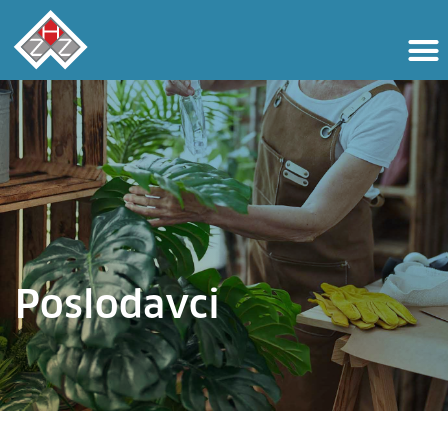
Poslodavci