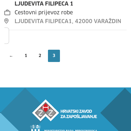
LJUDEVITA FILIPECA 1
Cestovni prijevoz robe
LJUDEVITA FILIPECA1, 42000 VARAŽDIN
←
1
2
3