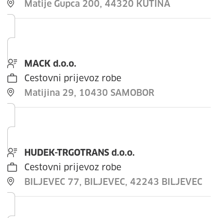
Matije Gupca 200, 44320 KUTINA
MACK d.o.o.
Cestovni prijevoz robe
Matijina 29, 10430 SAMOBOR
HUDEK-TRGOTRANS d.o.o.
Cestovni prijevoz robe
BILJEVEC 77, BILJEVEC, 42243 BILJEVEC