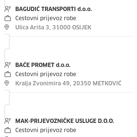
BAGUDIĆ TRANSPORTI d.o.o.
Cestovni prijevoz robe
Ulica Ariša 3, 31000 OSIJEK
BAĆE PROMET d.o.o.
Cestovni prijevoz robe
Kralja Zvonimira 49, 20350 METKOVIĆ
MAK-PRIJEVOZNIČKE USLUGE D.O.O.
Cestovni prijevoz robe