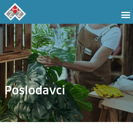
Poslodavci