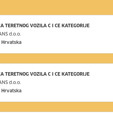
A TERETNOG VOZILA C I CE KATEGORIJE
NS d.o.o.
, Hrvatska
A TERETNOG VOZILA C I CE KATEGORIJE
NS d.o.o.
, Hrvatska