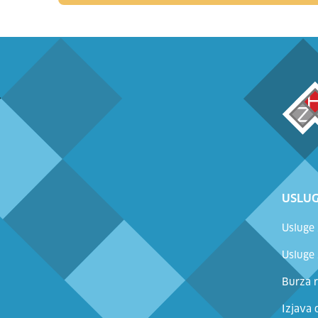
USLUG
Usluge
Usluge
Burza r
Izjava 