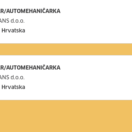
R/AUTOMEHANIČARKA
NS d.o.o.
, Hrvatska
R/AUTOMEHANIČARKA
NS d.o.o.
, Hrvatska