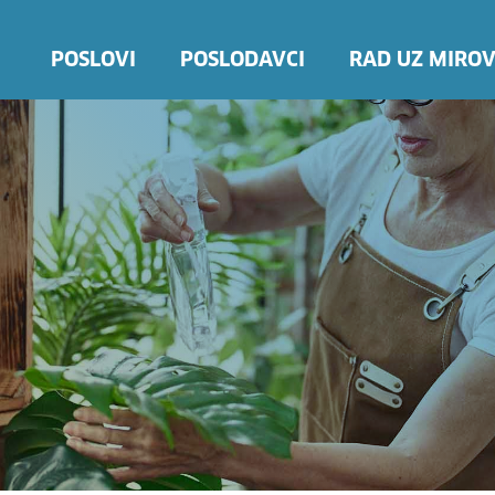
POSLOVI
POSLODAVCI
RAD UZ MIROV