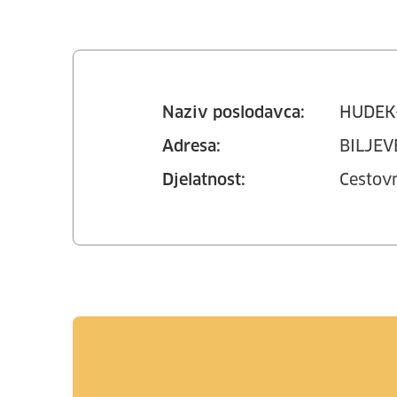
Naziv poslodavca:
HUDEK-
Adresa:
BILJEV
Djelatnost:
Cestovn