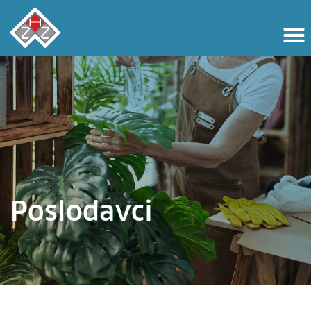
Poslodavci