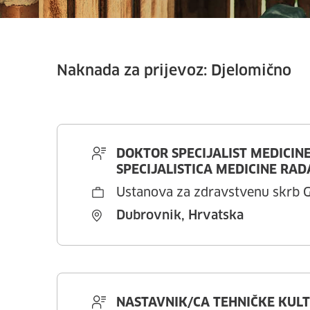
Naknada za prijevoz:
Djelomično
DOKTOR SPECIJALIST MEDICIN
SPECIJALISTICA MEDICINE RAD
Ustanova za zdravstvenu skrb G
Dubrovnik, Hrvatska
NASTAVNIK/CA TEHNIČKE KUL