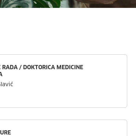
E RADA / DOKTORICA MEDICINE
A
lavić
TURE