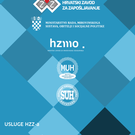
USLUGE HZZ-a