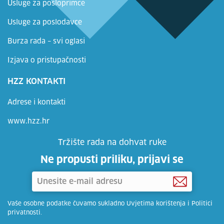
Usluge za posloprimce
Usluge za poslodavce
Burza rada – svi oglasi
Izjava o pristupačnosti
HZZ KONTAKTI
Adrese i kontakti
www.hzz.hr
Tržište rada na dohvat ruke
Ne propusti priliku, prijavi se
Vaše osobne podatke čuvamo sukladno Uvjetima korištenja i Politici
privatnosti.