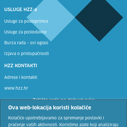
USLUGE HZZ-a
Usluge za posloprimce
Usluge za poslodavce
Burza rada – svi oglasi
Izjava o pristupačnosti
HZZ KONTAKTI
Adrese i kontakti
www.hzz.hr
Tržište rada na dohvat ruke
Ova web-lokacija koristi kolačiće
Ne propusti priliku, prijavi se
Kolačiće upotrebljavamo za spremanje postavki i
praćenje vaših aktivnosti. Koristimo alate koji analiziraju