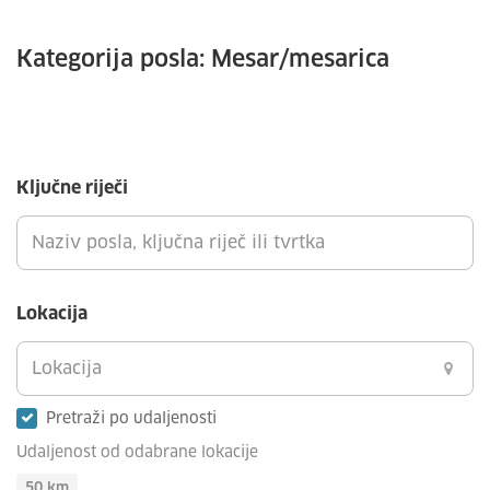
Kategorija posla:
Mesar/mesarica
Ključne riječi
Lokacija
Pretraži po udaljenosti
Udaljenost od odabrane lokacije
50
km