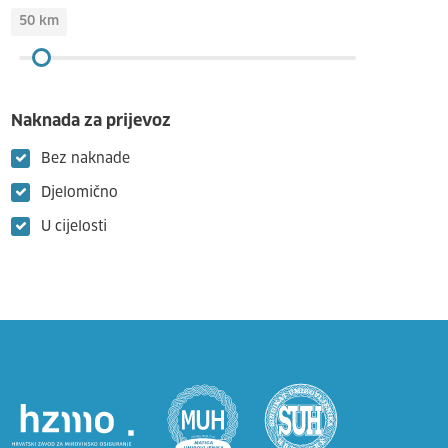
50
km
Naknada za prijevoz
Bez naknade
Djelomično
U cijelosti