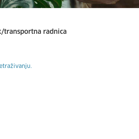
k/transportna radnica
etraživanju.