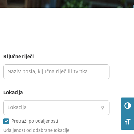
Ključne riječi
Lokacija
Pretraži po udaljenosti
Udaljenost od odabrane lokacije