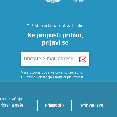
Tržište rada na dohvat ruke
Ne propusti priliku,
prijavi se
Vaše osobne podatke čuvamo sukladno
Uvjetima korištenja i Politici privatnosti.
navođenje izvora.
Uvjeti korištenja
i
politika privatnosti
cu i izrađuju
rištenja naše
Prilagodi >
Prihvati sve