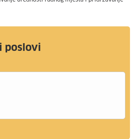
avanje urednosti radnog mjesta i pridržavanje
i poslovi