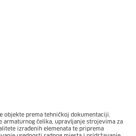
e objekte prema tehničkoj dokumentaciji.
je armaturnog čelika, upravljanje strojevima za
alitete izrađenih elemenata te priprema