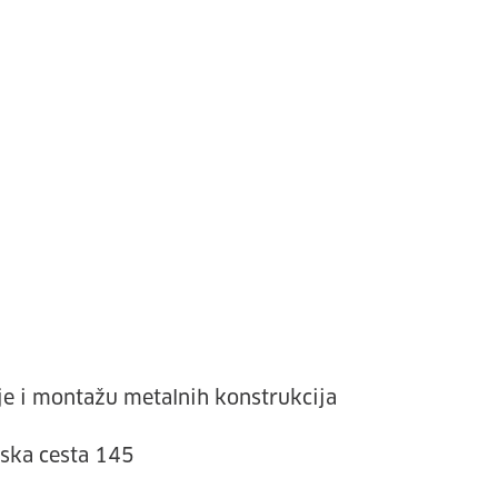
nje i montažu metalnih konstrukcija
ska cesta 145