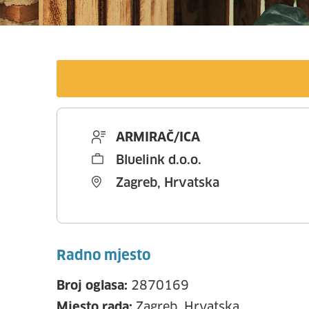
ARMIRAČ/ICA
Bluelink d.o.o.
Zagreb, Hrvatska
Radno mjesto
Broj oglasa:
2870169
Mjesto rada:
Zagreb, Hrvatska