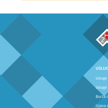
USLUG
Usluge
Usluge
Burza r
Izjava 