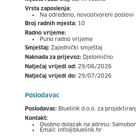
Vrsta zaposlenja:
Na određeno, novootvoreni poslovi
Broj radnih mjesta:
10
Radno vrijeme:
Puno radno vrijeme
Smještaj:
Zajednički smještaj
Naknada za prijevoz:
Djelomično
Natječaj vrijedi od:
29/06/2026
Natječaj vrijedi do:
29/07/2026
Poslodavac
Poslodavac:
Bluelink d.o.o. za projektira
Kontakt:
Osobno dolazak na adresu: Samobor
Email: info@bluelink.hr