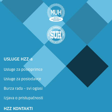
USLUGE HZZ-a
Usluge za posloprimce
Usluge za poslodavce
Burza rada – svi oglasi
Izjava o pristupačnosti
HZZ KONTAKTI