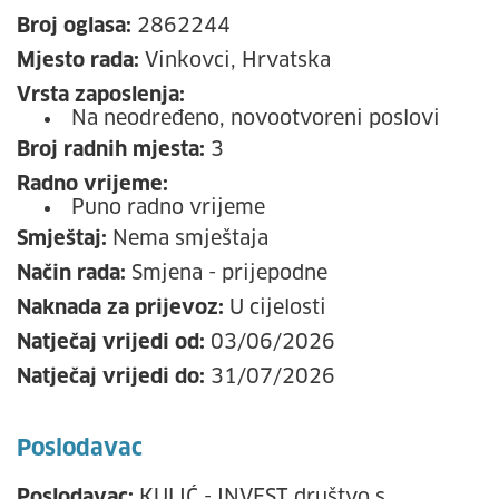
Broj oglasa:
2862244
Mjesto rada:
Vinkovci, Hrvatska
Vrsta zaposlenja:
Na neodređeno, novootvoreni poslovi
Broj radnih mjesta:
3
Radno vrijeme:
Puno radno vrijeme
Smještaj:
Nema smještaja
Način rada:
Smjena - prijepodne
Naknada za prijevoz:
U cijelosti
Natječaj vrijedi od:
03/06/2026
Natječaj vrijedi do:
31/07/2026
Poslodavac
Poslodavac:
KULIĆ - INVEST društvo s