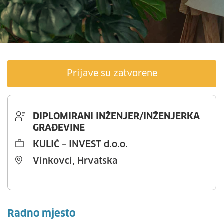
Prijave su zatvorene
DIPLOMIRANI INŽENJER/INŽENJERKA
GRAĐEVINE
KULIĆ – INVEST d.o.o.
Vinkovci, Hrvatska
Radno mjesto