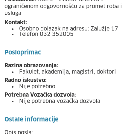
ograničenom odgovornošću za promet roba i
usluga
Kontakt:
Osobno dolazak na adresu: Zalužje 17
Telefon 032 352005
Posloprimac
Razina obrazovanja:
Fakulet, akademija, magistri, doktori
Radno iskustvo:
Nije potrebno
Potrebna Vozačka dozvola:
Nije potrebna vozačka dozvola
Ostale informacije
Opis posla: