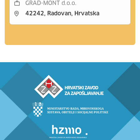
GRAD-MONT d.o.o.
42242, Radovan, Hrvatska