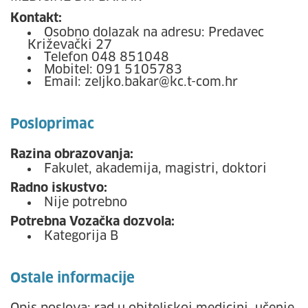
Kontakt:
Osobno dolazak na adresu: Predavec
Križevački 27
Telefon 048 851048
Mobitel: 091 5105783
Email: zeljko.bakar@kc.t-com.hr
Posloprimac
Razina obrazovanja:
Fakulet, akademija, magistri, doktori
Radno iskustvo:
Nije potrebno
Potrebna Vozačka dozvola:
Kategorija B
Ostale informacije