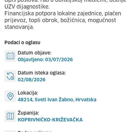
Opis poslova: rad u obiteljskoj medicini, učenje
UZV dijagnostike.
Financijska potpora lokalne zajednice, plaćen
prijevoz, topli obrok, božićnica, mogućnost
stanovanja.
Podaci o oglasu
Datum objave:
Objavljeno: 03/07/2026
Datum isteka oglasa:
02/08/2026
Lokacija:
48214, Sveti Ivan Žabno, Hrvatska
Županija:
KOPRIVNIČKO-KRIŽEVAČKA