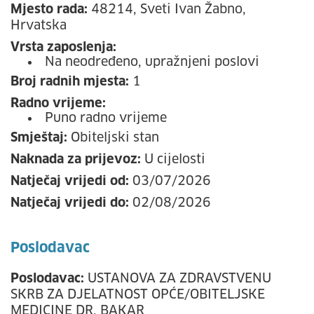
Mjesto rada:
48214, Sveti Ivan Žabno,
Hrvatska
Vrsta zaposlenja:
Na neodređeno, upražnjeni poslovi
Broj radnih mjesta:
1
Radno vrijeme:
Puno radno vrijeme
Smještaj:
Obiteljski stan
Naknada za prijevoz:
U cijelosti
Natječaj vrijedi od:
03/07/2026
Natječaj vrijedi do:
02/08/2026
Poslodavac
Poslodavac:
USTANOVA ZA ZDRAVSTVENU
SKRB ZA DJELATNOST OPĆE/OBITELJSKE
MEDICINE DR. BAKAR