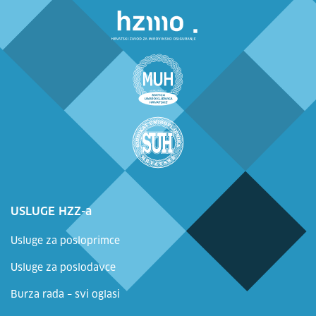
USLUGE HZZ-a
Usluge za posloprimce
Usluge za poslodavce
Burza rada – svi oglasi