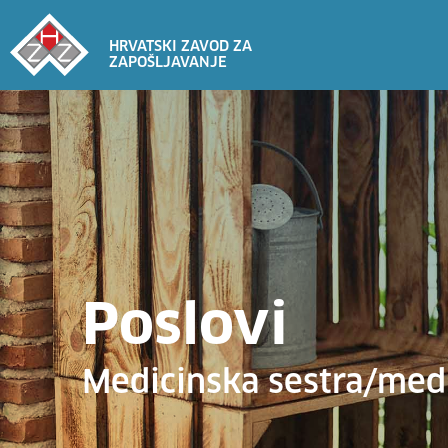
HRVATSKI ZAVOD ZA
ZAPOŠLJAVANJE
Poslovi
Medicinska sestra/medi