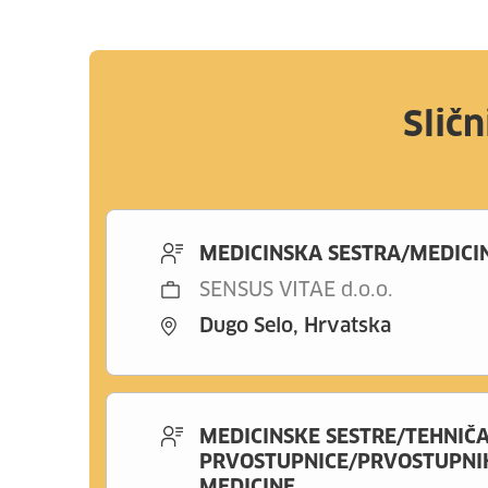
Sličn
MEDICINSKA SESTRA/MEDICI
SENSUS VITAE d.o.o.
Dugo Selo, Hrvatska
MEDICINSKE SESTRE/TEHNIČA
PRVOSTUPNICE/PRVOSTUPNIK