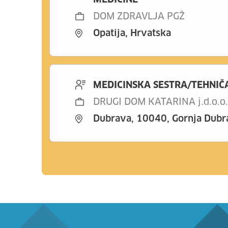
MEDICINE
DOM ZDRAVLJA PGŽ
Opatija, Hrvatska
MEDICINSKA SESTRA/TEHNIČ
DRUGI DOM KATARINA j.d.o.o.
Dubrava, 10040, Gornja Dubra