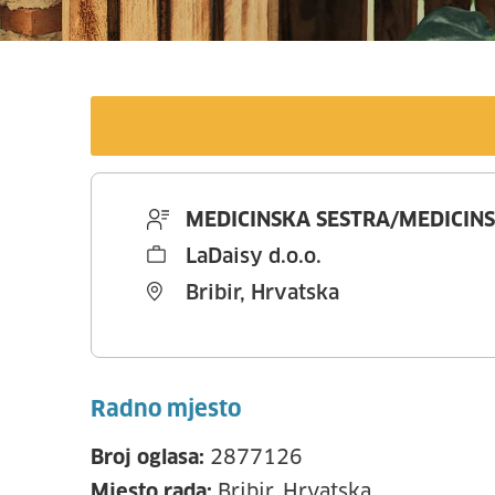
MEDICINSKA SESTRA/MEDICINS
LaDaisy d.o.o.
Bribir, Hrvatska
Radno mjesto
Broj oglasa:
2877126
Mjesto rada:
Bribir, Hrvatska