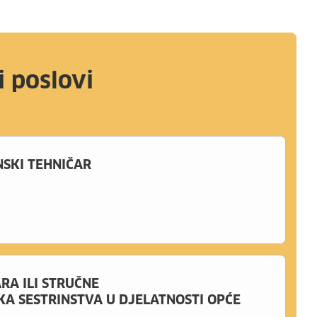
i poslovi
NSKI TEHNIČAR
RA ILI STRUČNE
A SESTRINSTVA U DJELATNOSTI OPĆE