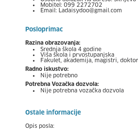
Mobitel: 099 2272702
Email: Ladaisydoo@gmail.com
Posloprimac
Razina obrazovanja:
Srednja škola 4 godine
Viša škola i prvostupanjska
Fakulet, akademija, magistri, doktor
Radno iskustvo:
Nije potrebno
Potrebna Vozačka dozvola:
Nije potrebna vozačka dozvola
Ostale informacije
Opis posla: