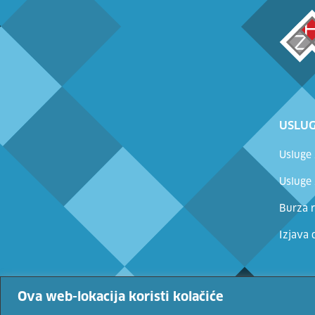
USLUG
Usluge
Usluge
Burza r
Izjava 
Ova web-lokacija koristi kolačiće