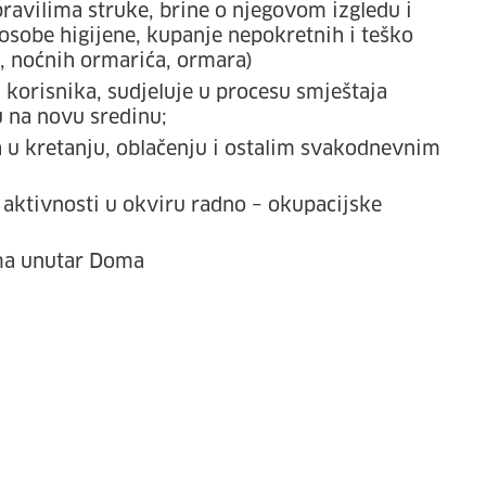
ravilima struke, brine o njegovom izgledu i
 osobe higijene, kupanje nepokretnih i teško
a, noćnih ormarića, ormara)
u korisnika, sudjeluje u procesu smještaja
u na novu sredinu;
u kretanju, oblačenju i ostalim svakodnevnim
 aktivnosti u okviru radno – okupacijske
ama unutar Doma