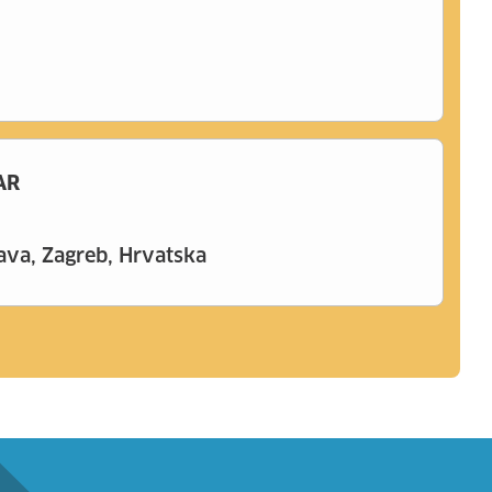
AR
va, Zagreb, Hrvatska