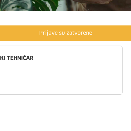
Prijave su zatvorene
KI TEHNIČAR