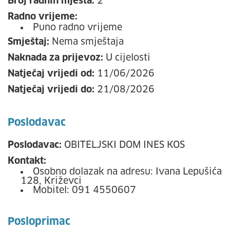
Broj radnih mjesta:
2
Radno vrijeme:
Puno radno vrijeme
Smještaj:
Nema smještaja
Naknada za prijevoz:
U cijelosti
Natječaj vrijedi od:
11/06/2026
Natječaj vrijedi do:
21/08/2026
Poslodavac
Poslodavac:
OBITELJSKI DOM INES KOS
Kontakt:
Osobno dolazak na adresu: Ivana Lepušića
128, Križevci
Mobitel: 091 4550607
Posloprimac