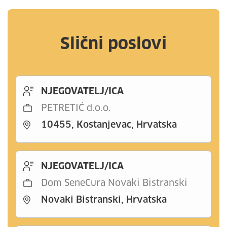
Slični poslovi
NJEGOVATELJ/ICA
PETRETIĆ d.o.o.
10455, Kostanjevac, Hrvatska
NJEGOVATELJ/ICA
Dom SeneCura Novaki Bistranski
Novaki Bistranski, Hrvatska