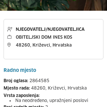
NJEGOVATELJ/NJEGOVATELJICA
OBITELJSKI DOM INES KOS
48260, Križevci, Hrvatska
Radno mjesto
Broj oglasa:
2864585
Mjesto rada:
48260, Križevci, Hrvatska
Vrsta zaposlenja:
Na neodređeno, upražnjeni poslovi