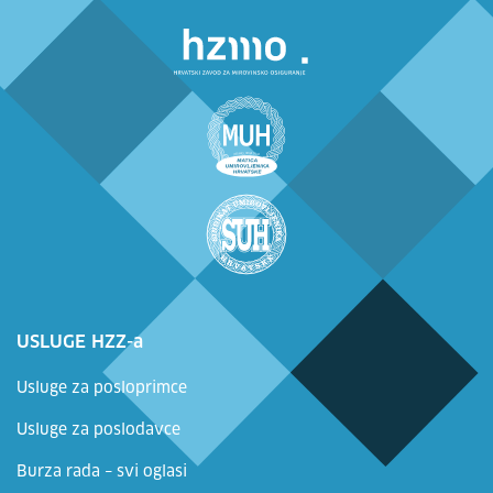
USLUGE HZZ-a
Usluge za posloprimce
Usluge za poslodavce
Burza rada – svi oglasi