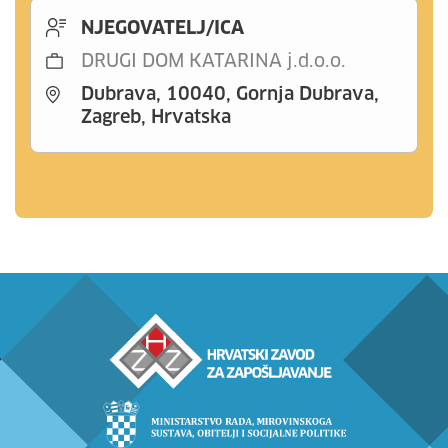
NJEGOVATELJ/ICA
DRUGI DOM KATARINA j.d.o.o.
Dubrava, 10040, Gornja Dubrava,
Zagreb, Hrvatska