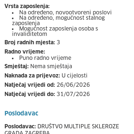
Vrsta zaposlenja:
Na određeno, novootvoreni poslovi
Na određeno, mogućnost stalnog
zaposlenja
Mogućnost zaposlenja osoba s
invaliditetom
Broj radnih mjesta:
3
Radno vrijeme:
Puno radno vrijeme
Smještaj:
Nema smještaja
Naknada za prijevoz:
U cijelosti
Natječaj vrijedi od:
26/06/2026
Natječaj vrijedi do:
31/07/2026
Poslodavac
Poslodavac:
DRUŠTVO MULTIPLE SKLEROZE
GRADA ZAGREBA