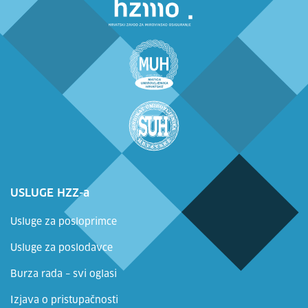
USLUGE HZZ-a
Usluge za posloprimce
Usluge za poslodavce
Burza rada – svi oglasi
Izjava o pristupačnosti