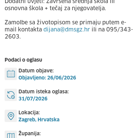
Dodatni uvjeti: Završena srednja škola ili
osnovna škola + tečaj za njegovatelja.
Zamolbe sa životopisom se primaju putem e-
mail kontakta
dijana@dmsgz.hr
ili na 095/343-
2603.
Podaci o oglasu
Datum objave:
Objavljeno: 26/06/2026
Datum isteka oglasa:
31/07/2026
Lokacija:
Zagreb, Hrvatska
Županija: