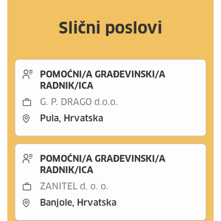
Slični poslovi
POMOĆNI/A GRAĐEVINSKI/A
RADNIK/ICA
G. P. DRAGO d.o.o.
Pula, Hrvatska
POMOĆNI/A GRAĐEVINSKI/A
RADNIK/ICA
ZANITEL d. o. o.
Banjole, Hrvatska