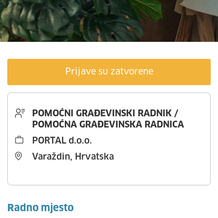
Prijave su zatvorene
POMOĆNI GRAĐEVINSKI RADNIK /
POMOĆNA GRAĐEVINSKA RADNICA
PORTAL d.o.o.
Varaždin, Hrvatska
Radno mjesto