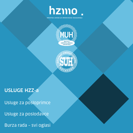
USLUGE HZZ-a
Usluge za posloprimce
Usluge za poslodavce
Burza rada – svi oglasi