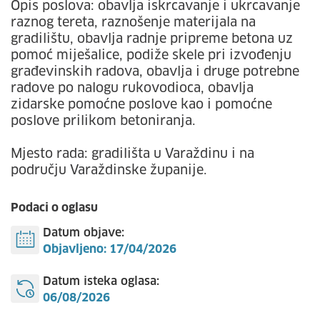
Opis poslova: obavlja iskrcavanje i ukrcavanje
raznog tereta, raznošenje materijala na
gradilištu, obavlja radnje pripreme betona uz
pomoć miješalice, podiže skele pri izvođenju
građevinskih radova, obavlja i druge potrebne
radove po nalogu rukovodioca, obavlja
zidarske pomoćne poslove kao i pomoćne
poslove prilikom betoniranja.
Mjesto rada: gradilišta u Varaždinu i na
području Varaždinske županije.
Podaci o oglasu
Datum objave:
Objavljeno: 17/04/2026
Datum isteka oglasa:
06/08/2026