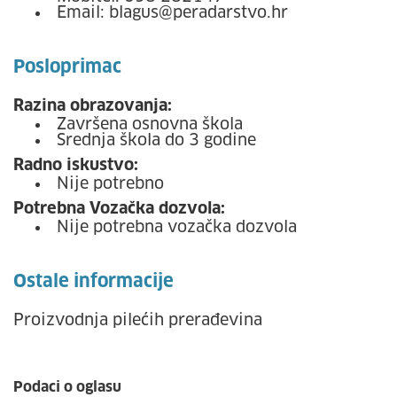
Email: blagus@peradarstvo.hr
Posloprimac
Razina obrazovanja:
Završena osnovna škola
Srednja škola do 3 godine
Radno iskustvo:
Nije potrebno
Potrebna Vozačka dozvola:
Nije potrebna vozačka dozvola
Ostale informacije
Proizvodnja pilećih prerađevina
Podaci o oglasu