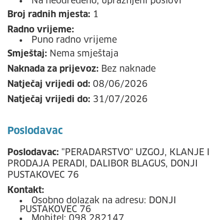
Na neodređeno, upražnjeni poslovi
Broj radnih mjesta:
1
Radno vrijeme:
Puno radno vrijeme
Smještaj:
Nema smještaja
Naknada za prijevoz:
Bez naknade
Natječaj vrijedi od:
08/06/2026
Natječaj vrijedi do:
31/07/2026
Poslodavac
Poslodavac:
"PERADARSTVO" UZGOJ, KLANJE I
PRODAJA PERADI, DALIBOR BLAGUS, DONJI
PUSTAKOVEC 76
Kontakt:
Osobno dolazak na adresu: DONJI
PUSTAKOVEC 76
Mobitel: 098 282147