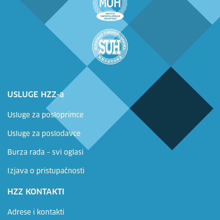
USLUGE HZZ-a
Usluge za posloprimce
Usluge za poslodavce
Burza rada – svi oglasi
Izjava o pristupačnosti
HZZ KONTAKTI
Adrese i kontakti